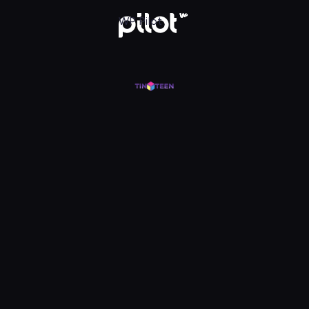
j w WP Pilot
WP Pilot