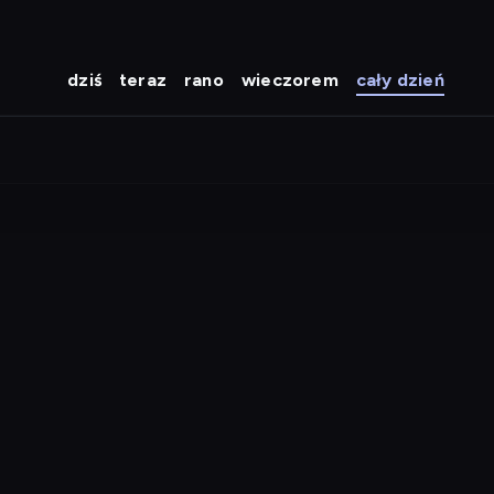
dziś
teraz
rano
wieczorem
cały dzień