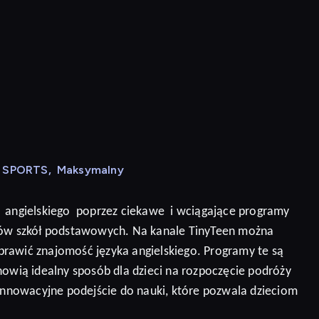
N SPORTS
,
Maksymalny
angielskiego
poprzez ciekawe
i wciągające programy
niów szkół podstawowych. Na kanale TinyTeen można
prawić znajomość języka angielskiego.
Programy te są
nowią idealny sposób dla dzieci na rozpoczęcie podróży
 innowacyjne podejście do nauki, które pozwala dzieciom