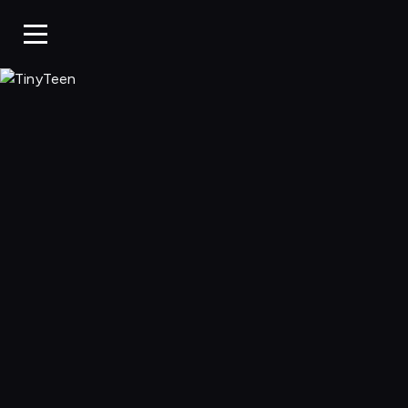
TinyTeen, Ogląda