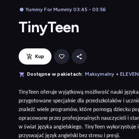
Yummy For Mummy 03:45 - 03:56
TinyTeen
Kup
Dostępne w pakietach:
Maksymalny + ELEVE
TinyTeen
oferuje wyjątkową możliwość nauki języka
przygotowane specjalnie dla przedszkolaków i ucz
znaleźć wiele programów, które pomogą dziecku po
opracowane przez profesjonalnych nauczycieli i sta
w świat języka angielskiego. TinyTeen wykorzystuje
przyswajać język
angielski
bez stresu i presji
.