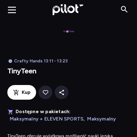
TinyTeen, Ogląda
WP Pilot
Crafty Hands 13:11 - 13:23
TinyTeen
Kup
Dostępne w pakietach:
Maksymalny + ELEVEN SPORTS
,
Maksymalny
TinyTeen
oferuje wyjątkową możliwość nauki języka