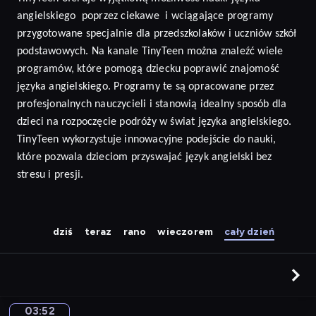
angielskiego
poprzez ciekawe
i wciągające programy
przygotowane specjalnie dla przedszkolaków i uczniów szkół
podstawowych. Na kanale TinyTeen można znaleźć wiele
programów, które pomogą dziecku poprawić znajomość
języka angielskiego.
Programy te są opracowane przez
profesjonalnych nauczycieli i stanowią idealny sposób dla
dzieci na rozpoczęcie podróży w świat języka angielskiego.
TinyTeen wykorzystuje innowacyjne podejście do nauki,
które pozwala dzieciom przyswajać język
angielski
bez
stresu i presji
.
dziś
teraz
rano
wieczorem
cały dzień
03:52
Life