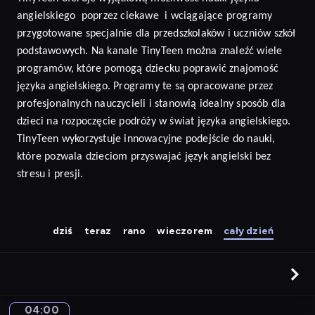
angielskiego
poprzez ciekawe
i wciągające programy
przygotowane specjalnie dla przedszkolaków i uczniów szkół
podstawowych. Na kanale TinyTeen można znaleźć wiele
programów, które pomogą dziecku poprawić znajomość
języka angielskiego.
Programy te są opracowane przez
profesjonalnych nauczycieli i stanowią idealny sposób dla
dzieci na rozpoczęcie podróży w świat języka angielskiego.
TinyTeen wykorzystuje innowacyjne podejście do nauki,
które pozwala dzieciom przyswajać język
angielski
bez
stresu i presji
.
dziś
teraz
rano
wieczorem
cały dzień
04:00
Words