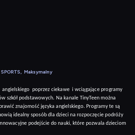
N SPORTS
,
Maksymalny
angielskiego
poprzez ciekawe
i wciągające programy
niów szkół podstawowych. Na kanale TinyTeen można
prawić znajomość języka angielskiego.
Programy te są
nowią idealny sposób dla dzieci na rozpoczęcie podróży
 innowacyjne podejście do nauki, które pozwala dzieciom