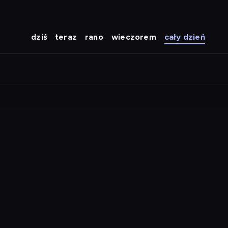
dziś
teraz
rano
wieczorem
cały dzień