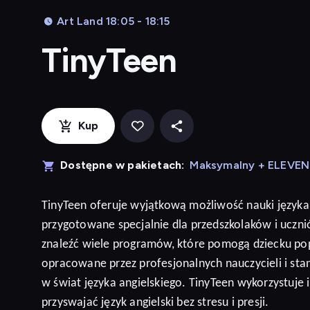
Art Land 18:05 - 18:15
TinyTeen
Kup
Dostępne w pakietach:
Maksymalny + ELEVE
TinyTeen
oferuje wyjątkową możliwość nauki języka
przygotowane specjalnie dla przedszkolaków i ucz
znaleźć wiele programów, które pomogą dziecku po
opracowane przez profesjonalnych nauczycieli i sta
w świat języka angielskiego. TinyTeen wykorzystuje
przyswajać język
angielski
bez stresu i presji
.