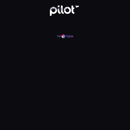
j w WP Pilot
WP Pilot