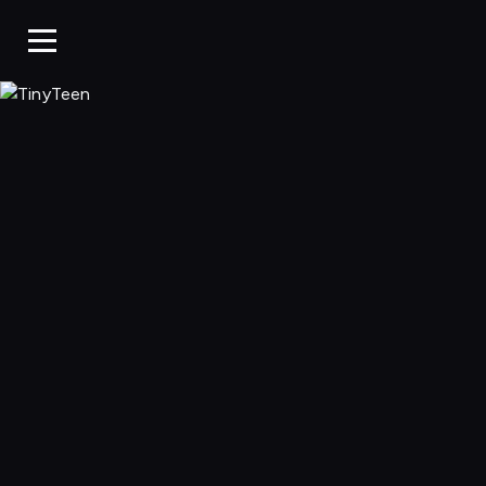
TinyTeen, Ogląda