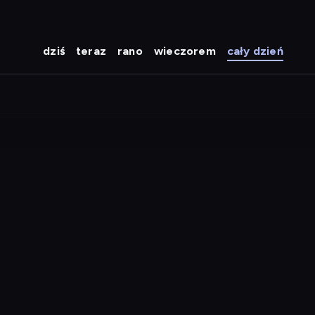
dziś
teraz
rano
wieczorem
cały dzień