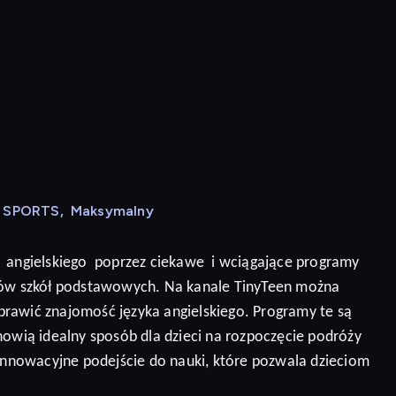
N SPORTS
,
Maksymalny
angielskiego
poprzez ciekawe
i wciągające programy
niów szkół podstawowych. Na kanale TinyTeen można
prawić znajomość języka angielskiego.
Programy te są
nowią idealny sposób dla dzieci na rozpoczęcie podróży
 innowacyjne podejście do nauki, które pozwala dzieciom