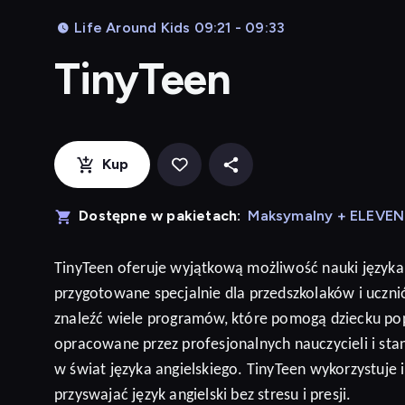
Life Around Kids 09:21 - 09:33
TinyTeen
Kup
Dostępne w pakietach:
Maksymalny + ELEVE
TinyTeen
oferuje wyjątkową możliwość nauki języka
przygotowane specjalnie dla przedszkolaków i ucz
znaleźć wiele programów, które pomogą dziecku po
opracowane przez profesjonalnych nauczycieli i sta
w świat języka angielskiego. TinyTeen wykorzystuje
przyswajać język
angielski
bez stresu i presji
.