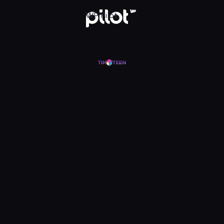
j w WP Pilot
WP Pilot