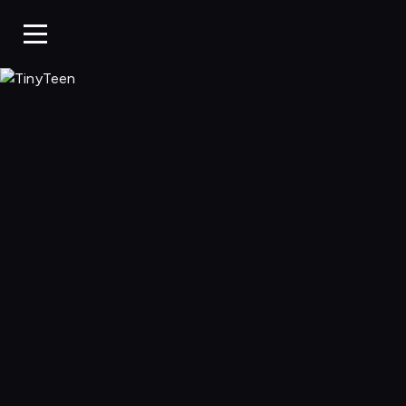
TinyTeen, Ogląda