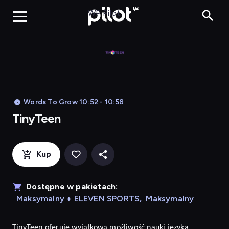
TinyTeen, Ogląda
WP Pilot
Words To Grow 10:52 - 10:58
TinyTeen
Kup
Dostępne w pakietach:
Maksymalny + ELEVEN SPORTS
,
Maksymalny
TinyTeen
oferuje wyjątkową możliwość nauki języka