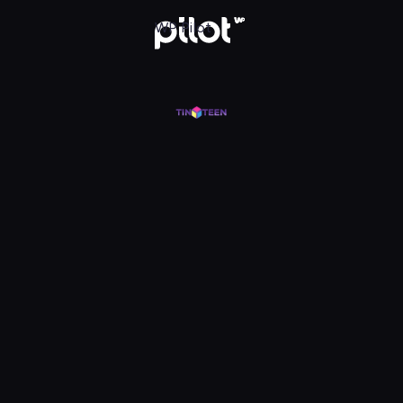
j w WP Pilot
WP Pilot