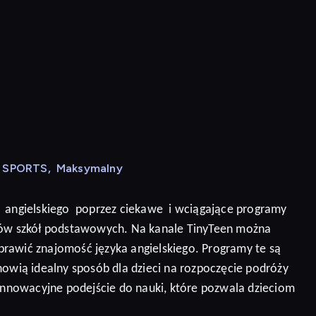
N SPORTS
,
Maksymalny
angielskiego
poprzez ciekawe
i wciągające programy
niów szkół podstawowych. Na kanale TinyTeen można
prawić znajomość języka angielskiego.
Programy te są
nowią idealny sposób dla dzieci na rozpoczęcie podróży
 innowacyjne podejście do nauki, które pozwala dzieciom