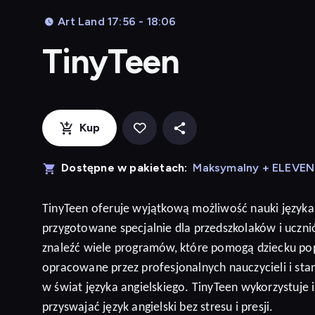
Art Land 17:56 - 18:06
TinyTeen
Kup
Dostępne w pakietach:
Maksymalny + ELEVE
TinyTeen
oferuje wyjątkową możliwość nauki języka
przygotowane specjalnie dla przedszkolaków i ucz
znaleźć wiele programów, które pomogą dziecku po
opracowane przez profesjonalnych nauczycieli i sta
w świat języka angielskiego. TinyTeen wykorzystuje
przyswajać język
angielski
bez stresu i presji
.