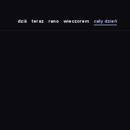
dziś
teraz
rano
wieczorem
cały dzień