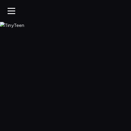
TinyTeen, Ogląda