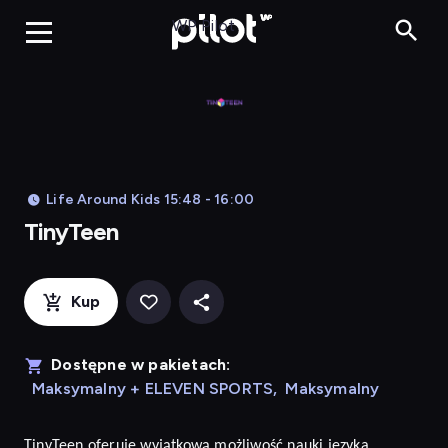
TinyTeen, Ogląda
WP Pilot
Life Around Kids 15:48 - 16:00
TinyTeen
Kup
Dostępne w pakietach:
Maksymalny + ELEVEN SPORTS
,
Maksymalny
TinyTeen
oferuje wyjątkową możliwość nauki języka