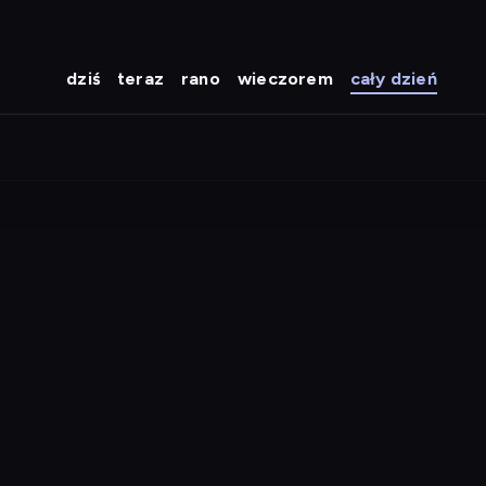
dziś
teraz
rano
wieczorem
cały dzień