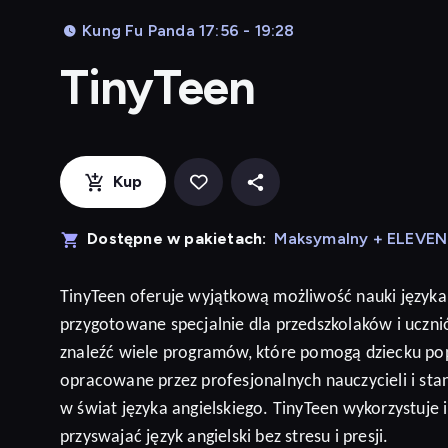
Kung Fu Panda 17:56 - 19:28
TinyTeen
Kup
Dostępne w pakietach:
Maksymalny + ELEVE
TinyTeen
oferuje wyjątkową możliwość nauki języka
przygotowane specjalnie dla przedszkolaków i ucz
znaleźć wiele programów, które pomogą dziecku po
opracowane przez profesjonalnych nauczycieli i sta
w świat języka angielskiego. TinyTeen wykorzystuje
przyswajać język
angielski
bez stresu i presji
.