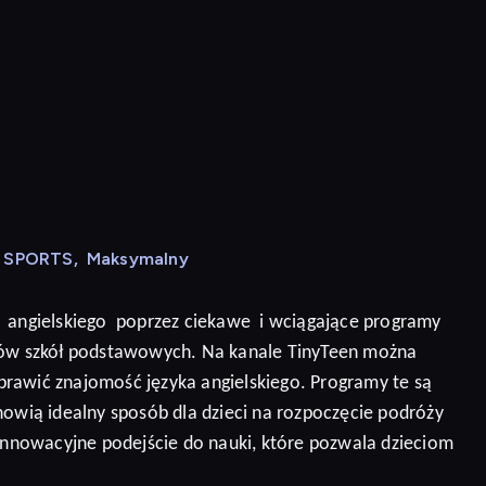
N SPORTS
,
Maksymalny
angielskiego
poprzez ciekawe
i wciągające programy
niów szkół podstawowych. Na kanale TinyTeen można
prawić znajomość języka angielskiego.
Programy te są
nowią idealny sposób dla dzieci na rozpoczęcie podróży
 innowacyjne podejście do nauki, które pozwala dzieciom