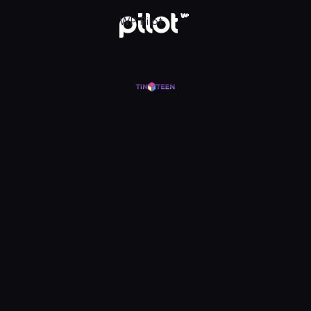
j w WP Pilot
WP Pilot