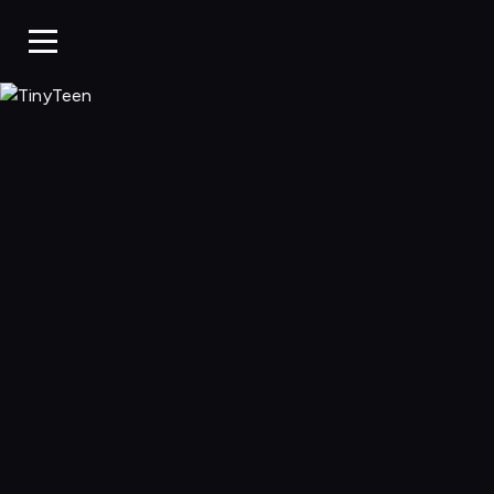
TinyTeen, Ogląda