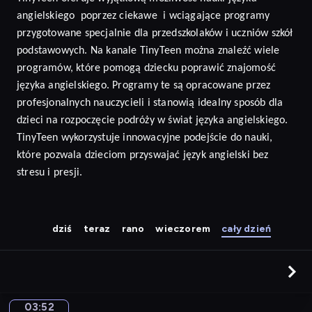
angielskiego
poprzez ciekawe
i wciągające programy
przygotowane specjalnie dla przedszkolaków i uczniów szkół
podstawowych. Na kanale TinyTeen można znaleźć wiele
programów, które pomogą dziecku poprawić znajomość
języka angielskiego.
Programy te są opracowane przez
profesjonalnych nauczycieli i stanowią idealny sposób dla
dzieci na rozpoczęcie podróży w świat języka angielskiego.
TinyTeen wykorzystuje innowacyjne podejście do nauki,
które pozwala dzieciom przyswajać język
angielski
bez
stresu i presji
.
dziś
teraz
rano
wieczorem
cały dzień
03:52
Life