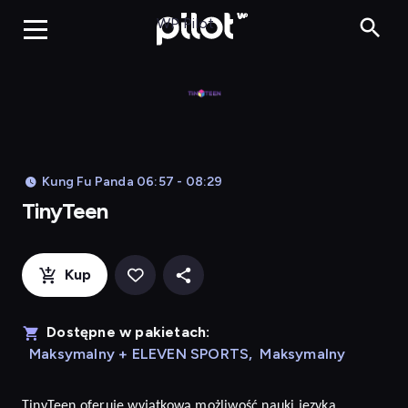
TinyTeen, Ogląda
WP Pilot
Kung Fu Panda 06:57 - 08:29
TinyTeen
Kup
Dostępne w pakietach:
Maksymalny + ELEVEN SPORTS
,
Maksymalny
TinyTeen
oferuje wyjątkową możliwość nauki języka