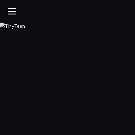
TinyTeen, Ogląda