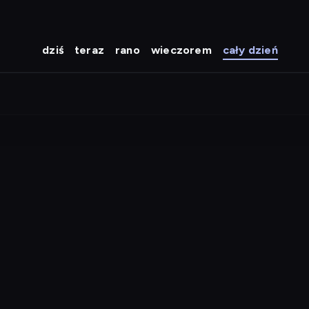
dziś
teraz
rano
wieczorem
cały dzień