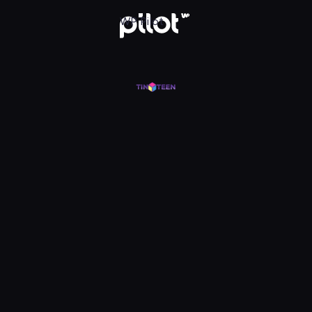
j w WP Pilot
WP Pilot