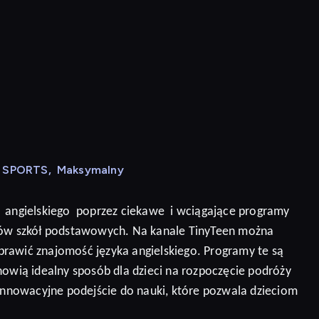
N SPORTS
,
Maksymalny
angielskiego
poprzez ciekawe
i wciągające programy
niów szkół podstawowych. Na kanale TinyTeen można
prawić znajomość języka angielskiego.
Programy te są
nowią idealny sposób dla dzieci na rozpoczęcie podróży
 innowacyjne podejście do nauki, które pozwala dzieciom