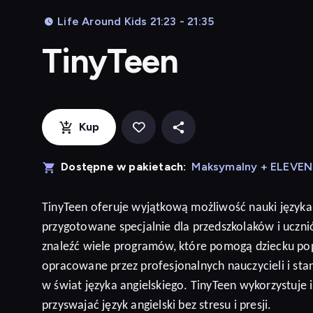
Life Around Kids 21:23 - 21:35
TinyTeen
Kup
Dostępne w pakietach:
Maksymalny + ELEVE
TinyTeen
oferuje wyjątkową możliwość nauki języka
przygotowane specjalnie dla przedszkolaków i ucz
znaleźć wiele programów, które pomogą dziecku po
opracowane przez profesjonalnych nauczycieli i sta
w świat języka angielskiego. TinyTeen wykorzystuje
przyswajać język
angielski
bez stresu i presji
.