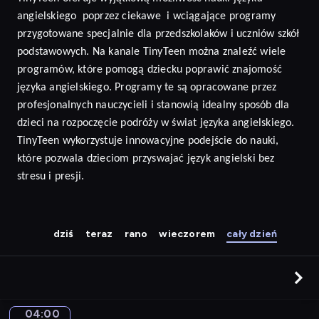
angielskiego
poprzez ciekawe
i wciągające programy
przygotowane specjalnie dla przedszkolaków i uczniów szkół
podstawowych. Na kanale TinyTeen można znaleźć wiele
programów, które pomogą dziecku poprawić znajomość
języka angielskiego.
Programy te są opracowane przez
profesjonalnych nauczycieli i stanowią idealny sposób dla
dzieci na rozpoczęcie podróży w świat języka angielskiego.
TinyTeen wykorzystuje innowacyjne podejście do nauki,
które pozwala dzieciom przyswajać język
angielski
bez
stresu i presji
.
dziś
teraz
rano
wieczorem
cały dzień
04:00
Words