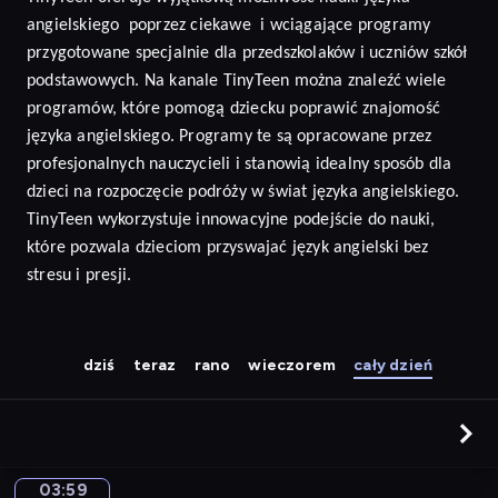
angielskiego
poprzez ciekawe
i wciągające programy
przygotowane specjalnie dla przedszkolaków i uczniów szkół
podstawowych. Na kanale TinyTeen można znaleźć wiele
programów, które pomogą dziecku poprawić znajomość
języka angielskiego.
Programy te są opracowane przez
profesjonalnych nauczycieli i stanowią idealny sposób dla
dzieci na rozpoczęcie podróży w świat języka angielskiego.
TinyTeen wykorzystuje innowacyjne podejście do nauki,
które pozwala dzieciom przyswajać język
angielski
bez
stresu i presji
.
dziś
teraz
rano
wieczorem
cały dzień
03:59
Art