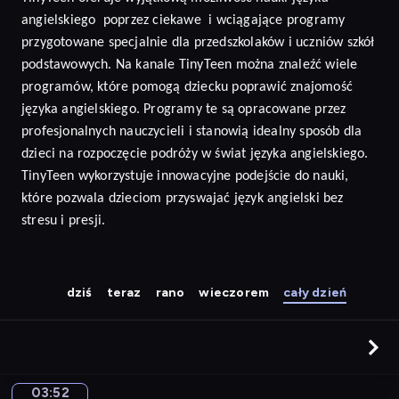
angielskiego
poprzez ciekawe
i wciągające programy
przygotowane specjalnie dla przedszkolaków i uczniów szkół
podstawowych. Na kanale TinyTeen można znaleźć wiele
programów, które pomogą dziecku poprawić znajomość
języka angielskiego.
Programy te są opracowane przez
profesjonalnych nauczycieli i stanowią idealny sposób dla
dzieci na rozpoczęcie podróży w świat języka angielskiego.
TinyTeen wykorzystuje innowacyjne podejście do nauki,
które pozwala dzieciom przyswajać język
angielski
bez
stresu i presji
.
dziś
teraz
rano
wieczorem
cały dzień
03:52
Life