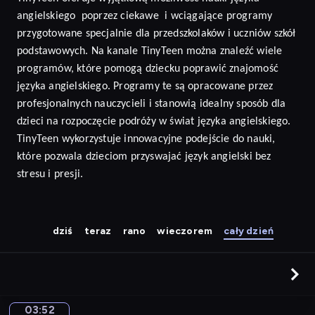
angielskiego
poprzez ciekawe
i wciągające programy
przygotowane specjalnie dla przedszkolaków i uczniów szkół
podstawowych. Na kanale TinyTeen można znaleźć wiele
programów, które pomogą dziecku poprawić znajomość
języka angielskiego.
Programy te są opracowane przez
profesjonalnych nauczycieli i stanowią idealny sposób dla
dzieci na rozpoczęcie podróży w świat języka angielskiego.
TinyTeen wykorzystuje innowacyjne podejście do nauki,
które pozwala dzieciom przyswajać język
angielski
bez
stresu i presji
.
dziś
teraz
rano
wieczorem
cały dzień
03:52
Life