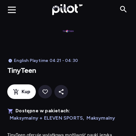
TinyTeen, Ogląda
WP Pilot
English Playtime 04:21 - 04:30
TinyTeen
Kup
Dostępne w pakietach:
Maksymalny + ELEVEN SPORTS
,
Maksymalny
TinyTeen
oferuje wyjątkową możliwość nauki języka