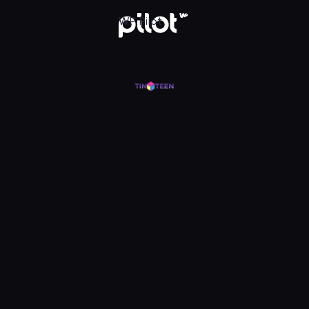
j w WP Pilot
WP Pilot