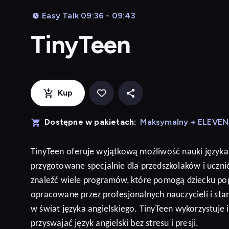
Easy Talk 09:36 - 09:43
TinyTeen
Kup
Dostępne w pakietach:
Maksymalny + ELEVE
TinyTeen
oferuje wyjątkową możliwość nauki języka
przygotowane specjalnie dla przedszkolaków i ucz
znaleźć wiele programów, które pomogą dziecku po
opracowane przez profesjonalnych nauczycieli i sta
w świat języka angielskiego. TinyTeen wykorzystuje
przyswajać język
angielski
bez stresu i presji
.