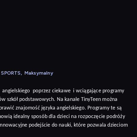
N SPORTS
,
Maksymalny
angielskiego
poprzez ciekawe
i wciągające programy
niów szkół podstawowych. Na kanale TinyTeen można
prawić znajomość języka angielskiego.
Programy te są
nowią idealny sposób dla dzieci na rozpoczęcie podróży
 innowacyjne podejście do nauki, które pozwala dzieciom