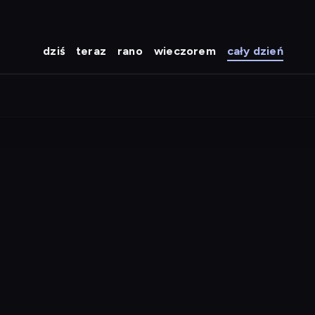
dziś
teraz
rano
wieczorem
cały dzień