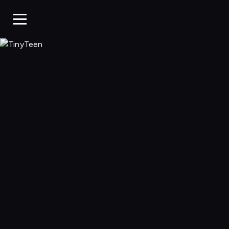
TinyTeen, Ogląda