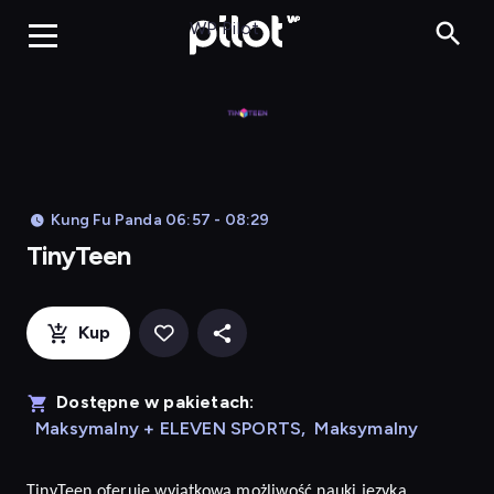
TinyTeen, Ogląda
WP Pilot
Kung Fu Panda 06:57 - 08:29
TinyTeen
Kup
Dostępne w pakietach:
Maksymalny + ELEVEN SPORTS
,
Maksymalny
TinyTeen
oferuje wyjątkową możliwość nauki języka