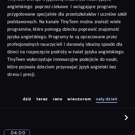
angielskiego
poprzez ciekawe
i wciągające programy
przygotowane specjalnie dla przedszkolaków i uczniów szkół
podstawowych. Na kanale TinyTeen można znaleźć wiele
programów, które pomogą dziecku poprawić znajomość
języka angielskiego.
Programy te są opracowane przez
profesjonalnych nauczycieli i stanowią idealny sposób dla
dzieci na rozpoczęcie podróży w świat języka angielskiego.
TinyTeen wykorzystuje innowacyjne podejście do nauki,
które pozwala dzieciom przyswajać język
angielski
bez
stresu i presji
.
dziś
teraz
rano
wieczorem
cały dzień
04:00
Words