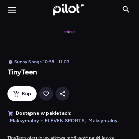
TinyTeen, Ogląda
WP Pilot
Sunny Songs 10:58 - 11:03
TinyTeen
Kup
Dostępne w pakietach:
Maksymalny + ELEVEN SPORTS
,
Maksymalny
TinyTeen
oferuje wyjątkową możliwość nauki języka