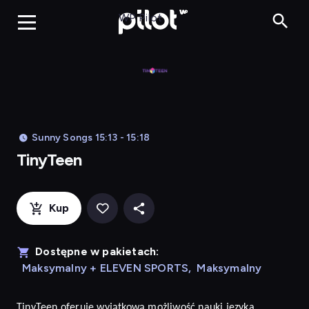
TinyTeen, Ogląda
WP Pilot
Sunny Songs 15:13 - 15:18
TinyTeen
Kup
Dostępne w pakietach:
Maksymalny + ELEVEN SPORTS
,
Maksymalny
TinyTeen
oferuje wyjątkową możliwość nauki języka