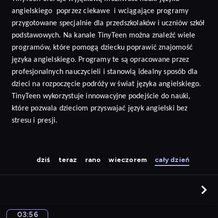
angielskiego
poprzez ciekawe
i wciągające programy
przygotowane specjalnie dla przedszkolaków i uczniów szkół
podstawowych. Na kanale TinyTeen można znaleźć wiele
programów, które pomogą dziecku poprawić znajomość
języka angielskiego.
Programy te są opracowane przez
profesjonalnych nauczycieli i stanowią idealny sposób dla
dzieci na rozpoczęcie podróży w świat języka angielskiego.
TinyTeen wykorzystuje innowacyjne podejście do nauki,
które pozwala dzieciom przyswajać język
angielski
bez
stresu i presji
.
dziś
teraz
rano
wieczorem
cały dzień
03:56
Life