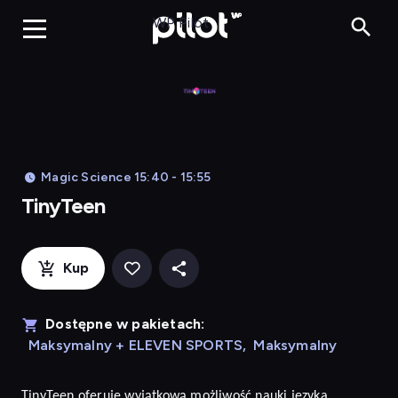
TinyTeen, Ogląda
WP Pilot
Magic Science 15:40 - 15:55
TinyTeen
Kup
Dostępne w pakietach:
Maksymalny + ELEVEN SPORTS
,
Maksymalny
TinyTeen
oferuje wyjątkową możliwość nauki języka