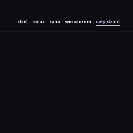
dziś
teraz
rano
wieczorem
cały dzień