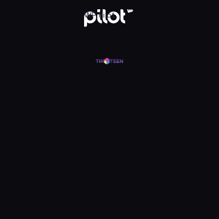
j w WP Pilot
WP Pilot