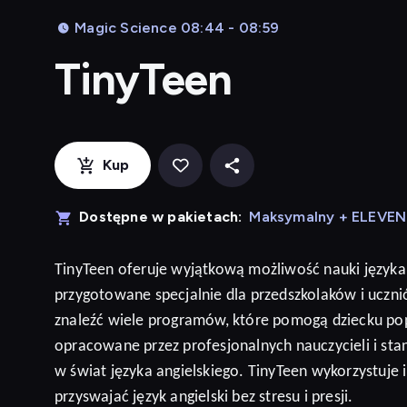
Magic Science 08:44 - 08:59
TinyTeen
Kup
Dostępne w pakietach:
Maksymalny + ELEVE
TinyTeen
oferuje wyjątkową możliwość nauki języka
przygotowane specjalnie dla przedszkolaków i ucz
znaleźć wiele programów, które pomogą dziecku po
opracowane przez profesjonalnych nauczycieli i sta
w świat języka angielskiego. TinyTeen wykorzystuje
przyswajać język
angielski
bez stresu i presji
.