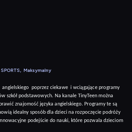
N SPORTS
,
Maksymalny
angielskiego
poprzez ciekawe
i wciągające programy
niów szkół podstawowych. Na kanale TinyTeen można
prawić znajomość języka angielskiego.
Programy te są
nowią idealny sposób dla dzieci na rozpoczęcie podróży
 innowacyjne podejście do nauki, które pozwala dzieciom