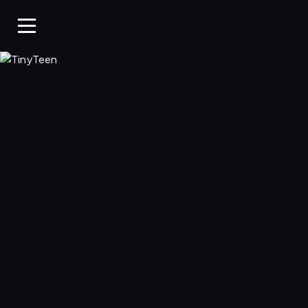
TinyTeen, Ogląda