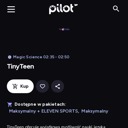
TinyTeen, Ogląda
WP Pilot
Magic Science 02:35 - 02:50
TinyTeen
Kup
Dostępne w pakietach:
Maksymalny + ELEVEN SPORTS
,
Maksymalny
TinyTeen
oferuje wyjątkową możliwość nauki języka