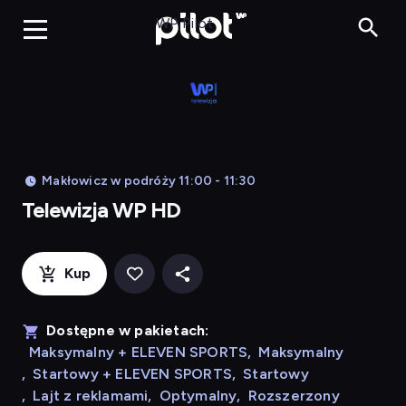
Telewizja
WP Pilot
Makłowicz w podróży 11:00 - 11:30
Telewizja WP HD
Kup
Dostępne w pakietach:
Maksymalny + ELEVEN SPORTS
,
Maksymalny
,
Startowy + ELEVEN SPORTS
,
Startowy
,
Lajt z reklamami
,
Optymalny
,
Rozszerzony