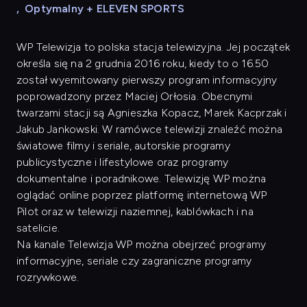
,
Optymalny + ELEVEN SPORTS
WP Telewizja
to polska stacja telewizyjna. Jej początek
określa się na 2 grudnia 2016 roku, kiedy to o 16.50
został wyemitowany pierwszy program informacyjny
poprowadzony przez Maciej Orłosia. Obecnymi
twarzami stacji są Agnieszka Kopacz, Marek Kacprzak i
Jakub Jankowski. W ramówce telewizji znaleźć można
światowe filmy i seriale, autorskie programy
publicystyczne i lifestylowe oraz programy
dokumentalne i poradnikowe. Telewizję WP można
oglądać online poprzez platformę internetową WP
Pilot oraz w telewizji naziemnej, kablówkach i na
satelicie.
Na kanale Telewizja WP można obejrzeć programy
informacyjne, seriale czy zagraniczne programy
rozrywkowe.