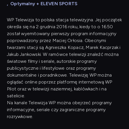
,
Optymalny + ELEVEN SPORTS
WP Telewizja
to polska stacja telewizyjna. Jej początek
określa się na 2 grudnia 2016 roku, kiedy to o 16.50
został wyemitowany pierwszy program informacyjny
poprowadzony przez Maciej Orłosia. Obecnymi
twarzami stacji są Agnieszka Kopacz, Marek Kacprzak i
Jakub Jankowski. W ramówce telewizji znaleźć można
światowe filmy i seriale, autorskie programy
publicystyczne i lifestylowe oraz programy
dokumentalne i poradnikowe. Telewizję WP można
oglądać online poprzez platformę internetową WP
Pilot oraz w telewizji naziemnej, kablówkach i na
satelicie.
Na kanale Telewizja WP można obejrzeć programy
informacyjne, seriale czy zagraniczne programy
rozrywkowe.