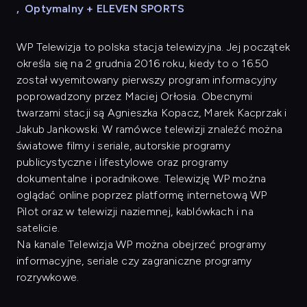
,
Optymalny + ELEVEN SPORTS
WP Telewizja
to polska stacja telewizyjna. Jej początek
określa się na 2 grudnia 2016 roku, kiedy to o 16.50
został wyemitowany pierwszy program informacyjny
poprowadzony przez Maciej Orłosia. Obecnymi
twarzami stacji są Agnieszka Kopacz, Marek Kacprzak i
Jakub Jankowski. W ramówce telewizji znaleźć można
światowe filmy i seriale, autorskie programy
publicystyczne i lifestylowe oraz programy
dokumentalne i poradnikowe. Telewizję WP można
oglądać online poprzez platformę internetową WP
Pilot oraz w telewizji naziemnej, kablówkach i na
satelicie.
Na kanale Telewizja WP można obejrzeć programy
informacyjne, seriale czy zagraniczne programy
rozrywkowe.