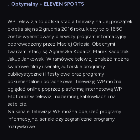
,
Optymalny + ELEVEN SPORTS
WP Telewizja
to polska stacja telewizyjna. Jej początek
określa się na 2 grudnia 2016 roku, kiedy to o 16.50
został wyemitowany pierwszy program informacyjny
poprowadzony przez Maciej Orłosia. Obecnymi
twarzami stacji są Agnieszka Kopacz, Marek Kacprzak i
Jakub Jankowski. W ramówce telewizji znaleźć można
światowe filmy i seriale, autorskie programy
publicystyczne i lifestylowe oraz programy
dokumentalne i poradnikowe. Telewizję WP można
oglądać online poprzez platformę internetową WP
Pilot oraz w telewizji naziemnej, kablówkach i na
satelicie.
Na kanale Telewizja WP można obejrzeć programy
informacyjne, seriale czy zagraniczne programy
rozrywkowe.