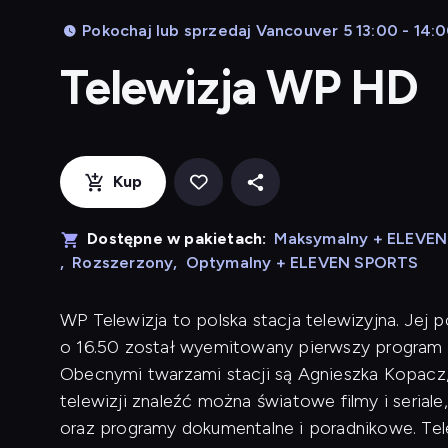
Pokochaj lub sprzedaj Vancouver 5 13:00 - 14:
Telewizja WP HD
Kup
Dostępne w pakietach:
Maksymalny + ELEVE
,
Rozszerzony
,
Optymalny + ELEVEN SPORTS
WP Telewizja
to polska stacja telewizyjna. Jej p
o 16.50 został wyemitowany pierwszy program 
Obecnymi twarzami stacji są Agnieszka Kopacz
telewizji znaleźć można światowe filmy i seriale
oraz programy dokumentalne i poradnikowe. Te