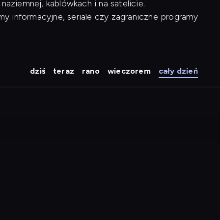
naziemnej, kablówkach i na satelicie.
y informacyjne, seriale czy zagraniczne programy
dziś
teraz
rano
wieczorem
cały dzień