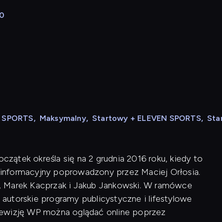
00
N SPORTS
,
Maksymalny
,
Startowy + ELEVEN SPORTS
,
Sta
oczątek określa się na 2 grudnia 2016 roku, kiedy to
informacyjny poprowadzony przez Maciej Orłosia.
, Marek Kacprzak i Jakub Jankowski. W ramówce
, autorskie programy publicystyczne i lifestylowe
lewizję WP można oglądać online poprzez