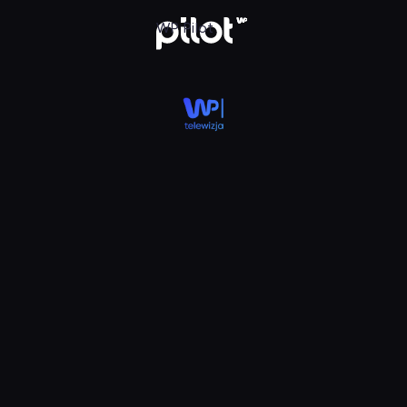
 WP HD, Oglądaj w WP Pilot
WP Pilot