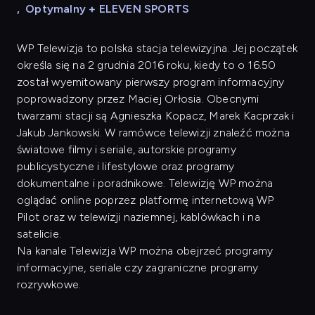
,
Optymalny + ELEVEN SPORTS
WP Telewizja
to polska stacja telewizyjna. Jej początek
określa się na 2 grudnia 2016 roku, kiedy to o 16.50
został wyemitowany pierwszy program informacyjny
poprowadzony przez Maciej Orłosia. Obecnymi
twarzami stacji są Agnieszka Kopacz, Marek Kacprzak i
Jakub Jankowski. W ramówce telewizji znaleźć można
światowe filmy i seriale, autorskie programy
publicystyczne i lifestylowe oraz programy
dokumentalne i poradnikowe. Telewizję WP można
oglądać online poprzez platformę internetową WP
Pilot oraz w telewizji naziemnej, kablówkach i na
satelicie.
Na kanale Telewizja WP można obejrzeć programy
informacyjne, seriale czy zagraniczne programy
rozrywkowe.