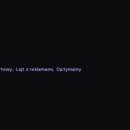
rtowy
,
Lajt z reklamami
,
Optymalny