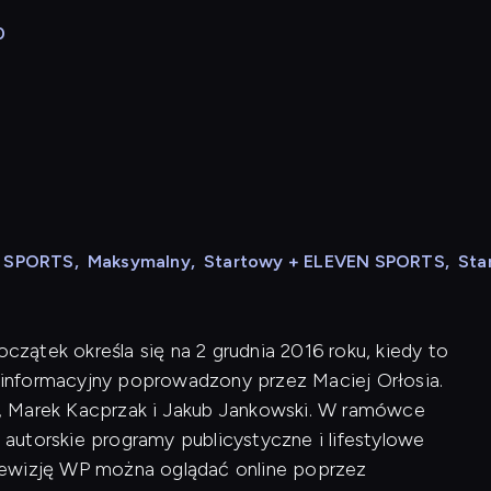
0
N SPORTS
,
Maksymalny
,
Startowy + ELEVEN SPORTS
,
Sta
oczątek określa się na 2 grudnia 2016 roku, kiedy to
informacyjny poprowadzony przez Maciej Orłosia.
, Marek Kacprzak i Jakub Jankowski. W ramówce
, autorskie programy publicystyczne i lifestylowe
lewizję WP można oglądać online poprzez