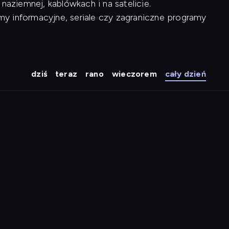
naziemnej, kablówkach i na satelicie.
y informacyjne, seriale czy zagraniczne programy
dziś
teraz
rano
wieczorem
cały dzień