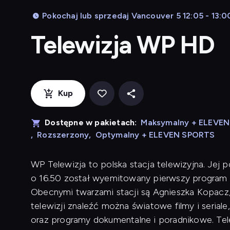
Pokochaj lub sprzedaj Vancouver 5 12:05 - 13:0
Telewizja WP HD
Kup
Dostępne w pakietach:
Maksymalny + ELEVE
,
Rozszerzony
,
Optymalny + ELEVEN SPORTS
WP Telewizja
to polska stacja telewizyjna. Jej p
o 16.50 został wyemitowany pierwszy program 
Obecnymi twarzami stacji są Agnieszka Kopacz
telewizji znaleźć można światowe filmy i seriale
oraz programy dokumentalne i poradnikowe. Te