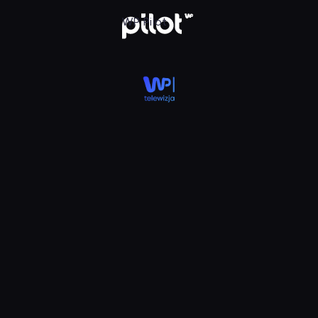
 WP HD, Oglądaj w WP Pilot
WP Pilot