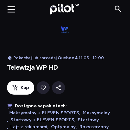
Telewizja
WP Pilot
Pokochaj lub sprzedaj Quebec 4 11:05 - 12:00
Telewizja WP HD
Kup
Dostępne w pakietach:
Maksymalny + ELEVEN SPORTS
,
Maksymalny
,
Startowy + ELEVEN SPORTS
,
Startowy
,
Lajt z reklamami
,
Optymalny
,
Rozszerzony