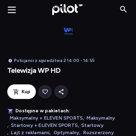
Telewizja
WP Pilot
Policjanci z sąsiedztwa 2 14:00 - 14:55
Telewizja WP HD
Kup
Dostępne w pakietach:
Maksymalny + ELEVEN SPORTS
,
Maksymalny
,
Startowy + ELEVEN SPORTS
,
Startowy
,
Lajt z reklamami
,
Optymalny
,
Rozszerzony