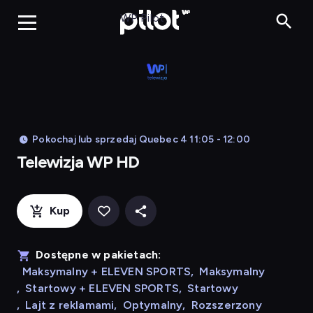
Telewizja
WP Pilot
Pokochaj lub sprzedaj Quebec 4 11:05 - 12:00
Telewizja WP HD
Kup
Dostępne w pakietach:
Maksymalny + ELEVEN SPORTS
,
Maksymalny
,
Startowy + ELEVEN SPORTS
,
Startowy
,
Lajt z reklamami
,
Optymalny
,
Rozszerzony