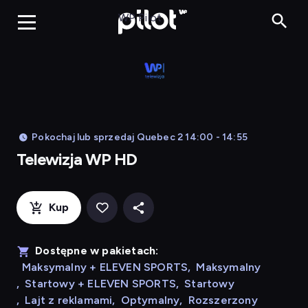
Telewizja
WP Pilot
Pokochaj lub sprzedaj Quebec 2 14:00 - 14:55
Telewizja WP HD
Kup
Dostępne w pakietach:
Maksymalny + ELEVEN SPORTS
,
Maksymalny
,
Startowy + ELEVEN SPORTS
,
Startowy
,
Lajt z reklamami
,
Optymalny
,
Rozszerzony