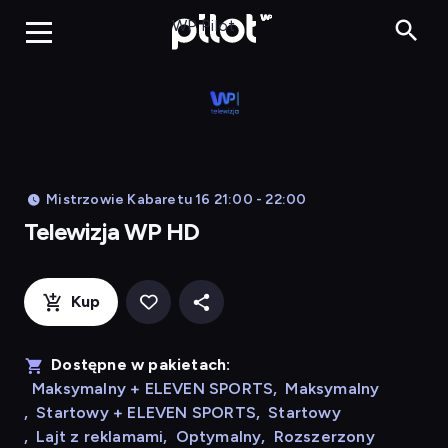
Telewizja
WP Pilot
Mistrzowie Kabaretu 16 21:00 - 22:00
Telewizja WP HD
Kup
Dostępne w pakietach:
Maksymalny + ELEVEN SPORTS
,
Maksymalny
,
Startowy + ELEVEN SPORTS
,
Startowy
,
Lajt z reklamami
,
Optymalny
,
Rozszerzony