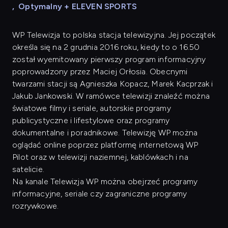
,
Optymalny + ELEVEN SPORTS
WP Telewizja
to polska stacja telewizyjna. Jej początek
określa się na 2 grudnia 2016 roku, kiedy to o 16.50
został wyemitowany pierwszy program informacyjny
poprowadzony przez Maciej Orłosia. Obecnymi
twarzami stacji są Agnieszka Kopacz, Marek Kacprzak i
Jakub Jankowski. W ramówce telewizji znaleźć można
światowe filmy i seriale, autorskie programy
publicystyczne i lifestylowe oraz programy
dokumentalne i poradnikowe. Telewizję WP można
oglądać online poprzez platformę internetową WP
Pilot oraz w telewizji naziemnej, kablówkach i na
satelicie.
Na kanale Telewizja WP można obejrzeć programy
informacyjne, seriale czy zagraniczne programy
rozrywkowe.