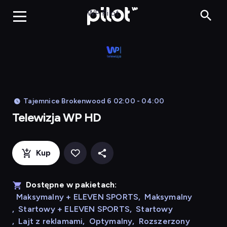
Telewizja
WP Pilot
Tajemnice Brokenwood 6 02:00 - 04:00
Telewizja WP HD
Kup
Dostępne w pakietach:
Maksymalny + ELEVEN SPORTS
,
Maksymalny
,
Startowy + ELEVEN SPORTS
,
Startowy
,
Lajt z reklamami
,
Optymalny
,
Rozszerzony