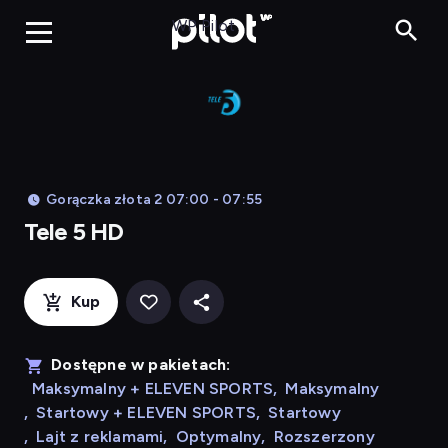
Tele 5 HD, Ogląd
WP Pilot
Gorączka złota 2 07:00 - 07:55
Tele 5 HD
Kup
Dostępne w pakietach:
Maksymalny + ELEVEN SPORTS
,
Maksymalny
,
Startowy + ELEVEN SPORTS
,
Startowy
,
Lajt z reklamami
,
Optymalny
,
Rozszerzony