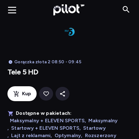
Tele 5 HD, Ogląd
WP Pilot
Gorączka złota 2 08:50 - 09:45
Tele 5 HD
Kup
Dostępne w pakietach:
Maksymalny + ELEVEN SPORTS
,
Maksymalny
,
Startowy + ELEVEN SPORTS
,
Startowy
,
Lajt z reklamami
,
Optymalny
,
Rozszerzony