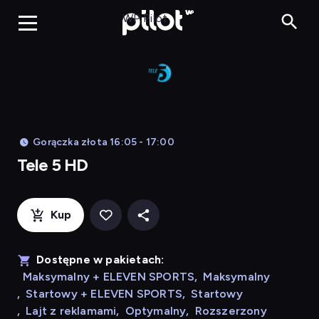
Tele 5 HD, Ogląd
WP Pilot
Gorączka złota 16:05 - 17:00
Tele 5 HD
Kup
Dostępne w pakietach:
Maksymalny + ELEVEN SPORTS
,
Maksymalny
,
Startowy + ELEVEN SPORTS
,
Startowy
,
Lajt z reklamami
,
Optymalny
,
Rozszerzony