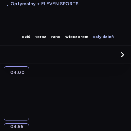
,
Optymalny + ELEVEN SPORTS
dziś
teraz
rano
wieczorem
cały dzień
04:00
Auto
zakup
04:00
-
04:55
magazyn
motoryzacyjny
04:55
Uśmiechnij