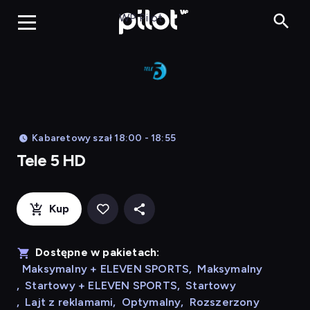
Tele 5 HD, Ogląd
WP Pilot
Kabaretowy szał 18:00 - 18:55
Tele 5 HD
Kup
Dostępne w pakietach:
Maksymalny + ELEVEN SPORTS
,
Maksymalny
,
Startowy + ELEVEN SPORTS
,
Startowy
,
Lajt z reklamami
,
Optymalny
,
Rozszerzony