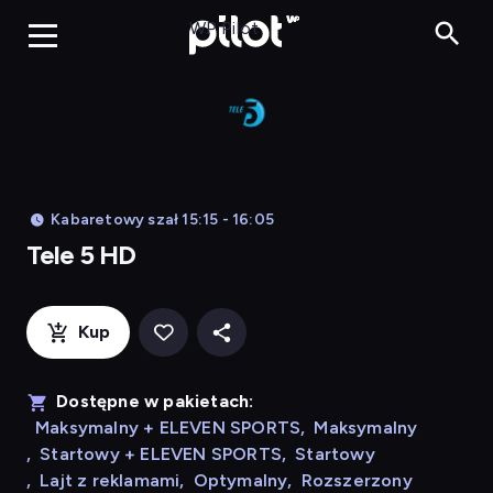
Tele 5 HD, Ogląd
WP Pilot
Kabaretowy szał 15:15 - 16:05
Tele 5 HD
Kup
Dostępne w pakietach:
Maksymalny + ELEVEN SPORTS
,
Maksymalny
,
Startowy + ELEVEN SPORTS
,
Startowy
,
Lajt z reklamami
,
Optymalny
,
Rozszerzony