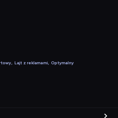
rtowy
,
Lajt z reklamami
,
Optymalny