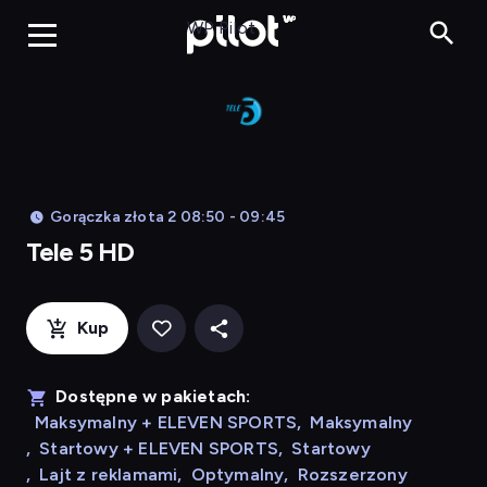
Tele 5 HD, Ogląd
WP Pilot
Gorączka złota 2 08:50 - 09:45
Tele 5 HD
Kup
Dostępne w pakietach:
Maksymalny + ELEVEN SPORTS
,
Maksymalny
,
Startowy + ELEVEN SPORTS
,
Startowy
,
Lajt z reklamami
,
Optymalny
,
Rozszerzony