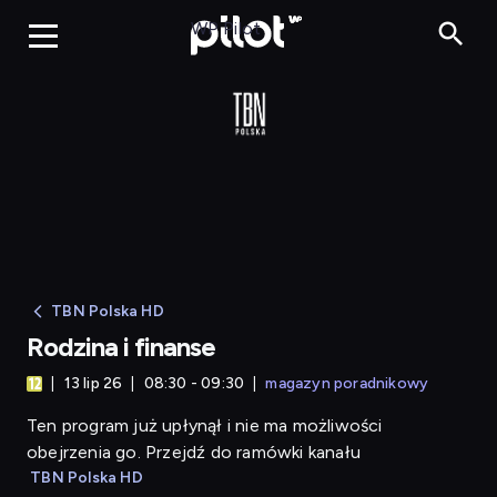
Rodzina i finanse
WP Pilot
TBN Polska HD
Rodzina i finanse
13 lip 26
08:30 - 09:30
magazyn poradnikowy
Ten program już upłynął i nie ma możliwości
obejrzenia go. Przejdź do ramówki kanału
TBN Polska HD