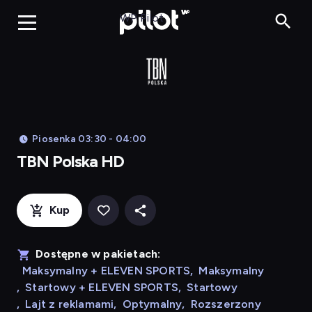
TBN Polska
WP Pilot
Piosenka 03:30 - 04:00
TBN Polska HD
Kup
Dostępne w pakietach:
Maksymalny + ELEVEN SPORTS
,
Maksymalny
,
Startowy + ELEVEN SPORTS
,
Startowy
,
Lajt z reklamami
,
Optymalny
,
Rozszerzony