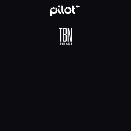
 HD, Oglądaj w WP Pilot
WP Pilot