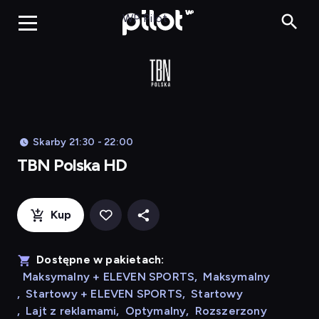
TBN Polska
WP Pilot
Skarby 21:30 - 22:00
TBN Polska HD
Kup
Dostępne w pakietach:
Maksymalny + ELEVEN SPORTS
,
Maksymalny
,
Startowy + ELEVEN SPORTS
,
Startowy
,
Lajt z reklamami
,
Optymalny
,
Rozszerzony