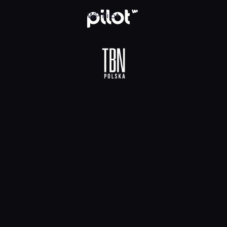
 HD, Oglądaj w WP Pilot
WP Pilot